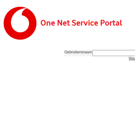
Gebruikersnaam
Wac
562268-4.2.3-VF-NL